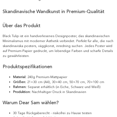
Skandinavische Wandkunst in Premium-Qualität
Über das Produkt
Black Tulip ist ein handverlesenes Designposter, das skandinavischen
Minimalismus mit moderner Ästhetik verbindet. Perfekt für alle, die nach
skandinaviska posters, väggkonst, inredning suchen. Jedes Poster wird
auf Premium-Papier gedruckt, um lebendige Farben und scharfe Details
zu gewährleisten.
Produktspezifikationen
Material:
240g Premium-Mattpapier
Größen:
21×30 cm (A4), 30×40 cm, 50×70 cm, 70×100 cm
Rahmen:
Separat erhältlich (in Eiche, Schwarz und Weiß)
Produktion:
Nachhaltiger Druck in Skandinavien
Warum Dear Sam wählen?
30 Tage Rückgaberecht - risikofrei zu Hause testen