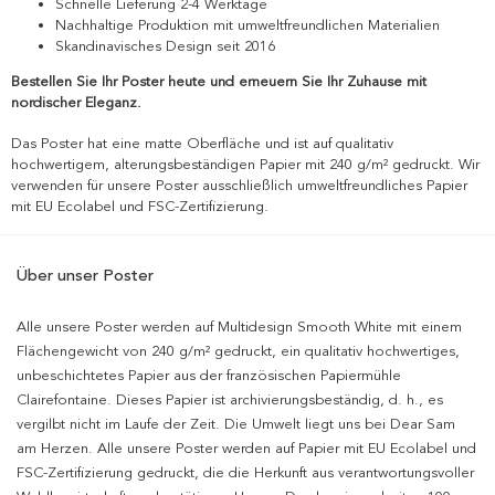
Schnelle Lieferung 2-4 Werktage
Nachhaltige Produktion mit umweltfreundlichen Materialien
Skandinavisches Design seit 2016
Bestellen Sie Ihr Poster heute und erneuern Sie Ihr Zuhause mit
nordischer Eleganz.
Das Poster hat eine matte Oberfläche und ist auf qualitativ
hochwertigem, alterungsbeständigen Papier mit 240 g/m² gedruckt. Wir
verwenden für unsere Poster ausschließlich umweltfreundliches Papier
mit EU Ecolabel und FSC-Zertifizierung.
Über unser Poster
Alle unsere Poster werden auf Multidesign Smooth White mit einem
Flächengewicht von 240 g/m² gedruckt, ein qualitativ hochwertiges,
unbeschichtetes Papier aus der französischen Papiermühle
Clairefontaine. Dieses Papier ist archivierungsbeständig, d. h., es
vergilbt nicht im Laufe der Zeit. Die Umwelt liegt uns bei Dear Sam
am Herzen. Alle unsere Poster werden auf Papier mit EU Ecolabel und
FSC-Zertifizierung gedruckt, die die Herkunft aus verantwortungsvoller