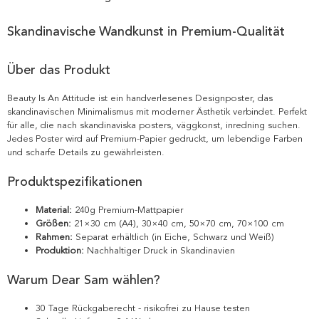
Skandinavische Wandkunst in Premium-Qualität
Über das Produkt
Beauty Is An Attitude ist ein handverlesenes Designposter, das
skandinavischen Minimalismus mit moderner Ästhetik verbindet. Perfekt
für alle, die nach skandinaviska posters, väggkonst, inredning suchen.
Jedes Poster wird auf Premium-Papier gedruckt, um lebendige Farben
und scharfe Details zu gewährleisten.
Produktspezifikationen
Material:
240g Premium-Mattpapier
Größen:
21×30 cm (A4), 30×40 cm, 50×70 cm, 70×100 cm
Rahmen:
Separat erhältlich (in Eiche, Schwarz und Weiß)
Produktion:
Nachhaltiger Druck in Skandinavien
Warum Dear Sam wählen?
30 Tage Rückgaberecht - risikofrei zu Hause testen