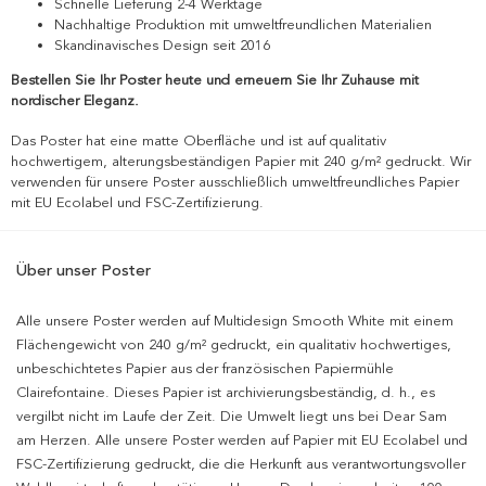
Schnelle Lieferung 2-4 Werktage
Nachhaltige Produktion mit umweltfreundlichen Materialien
Skandinavisches Design seit 2016
Bestellen Sie Ihr Poster heute und erneuern Sie Ihr Zuhause mit
nordischer Eleganz.
Das Poster hat eine matte Oberfläche und ist auf qualitativ
hochwertigem, alterungsbeständigen Papier mit 240 g/m² gedruckt. Wir
verwenden für unsere Poster ausschließlich umweltfreundliches Papier
mit EU Ecolabel und FSC-Zertifizierung.
Über unser Poster
Alle unsere Poster werden auf Multidesign Smooth White mit einem
Flächengewicht von 240 g/m² gedruckt, ein qualitativ hochwertiges,
unbeschichtetes Papier aus der französischen Papiermühle
Clairefontaine. Dieses Papier ist archivierungsbeständig, d. h., es
vergilbt nicht im Laufe der Zeit. Die Umwelt liegt uns bei Dear Sam
am Herzen. Alle unsere Poster werden auf Papier mit EU Ecolabel und
FSC-Zertifizierung gedruckt, die die Herkunft aus verantwortungsvoller