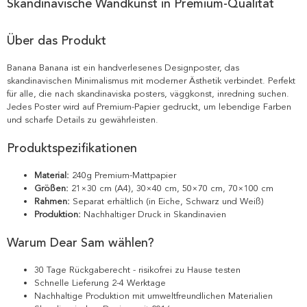
Skandinavische Wandkunst in Premium-Qualität
Über das Produkt
Banana Banana ist ein handverlesenes Designposter, das
skandinavischen Minimalismus mit moderner Ästhetik verbindet. Perfekt
für alle, die nach skandinaviska posters, väggkonst, inredning suchen.
Jedes Poster wird auf Premium-Papier gedruckt, um lebendige Farben
und scharfe Details zu gewährleisten.
Produktspezifikationen
Material:
240g Premium-Mattpapier
Größen:
21×30 cm (A4), 30×40 cm, 50×70 cm, 70×100 cm
Rahmen:
Separat erhältlich (in Eiche, Schwarz und Weiß)
Produktion:
Nachhaltiger Druck in Skandinavien
Warum Dear Sam wählen?
30 Tage Rückgaberecht - risikofrei zu Hause testen
Schnelle Lieferung 2-4 Werktage
Nachhaltige Produktion mit umweltfreundlichen Materialien