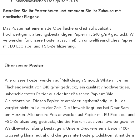
Skandinavisches Design seit 2016
Bestellen Sie Ihr Poster heute und erneuern Sie Ihr Zuhause mit
nordischer Eleganz.
Das Poster hat eine matte Oberfläche und ist auf qualitativ
hochwertigem, alterungsbeständigen Papier mit 240 g/m² gedruckt. Wir
verwenden für unsere Poster ausschließlich umweltfreundliches Papier
mit EU Ecolabel und FSC-Zertifizierung.
Über unser Poster
Alle unsere Poster werden auf Multidesign Smooth White mit einem
Flächengewicht von 240 g/m² gedruckt, ein qualitativ hochwertiges,
unbeschichtetes Papier aus der französischen Papiermühle
Clairefontaine. Dieses Papier ist archivierungsbeständig, d. h., es
vergilbt nicht im Laufe der Zeit. Die Umwelt liegt uns bei Dear Sam
am Herzen. Alle unsere Poster werden auf Papier mit EU Ecolabel und
FSC-Zertifizierung gedruckt, die die Herkunft aus verantwortungsvoller
Waldbewirtschaftung bestätigen. Unsere Druckereien arbeiten 100-
prozentig klimaneutral und die gesamte Posterproduktion ist mit dem