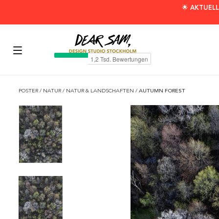
🌟 AKTUELL
POSTER
/
NATUR
/
NATUR & LANDSCHAFTEN
/
AUTUMN FOREST