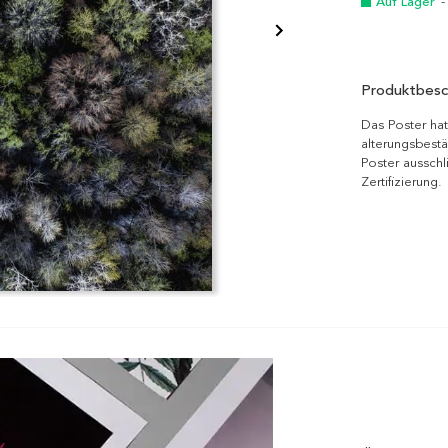
Auf Lager
-
Produktbesc
Das Poster hat
alterungsbestä
Poster ausschl
Zertifizierung.