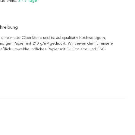
 Lieferfrist:
3 - 7 Tage
hreibung
 eine matte Oberfläche und ist auf qualitativ hochwertigem,
ndigen Papier mit 240 g/m² gedruckt. Wir verwenden für unsere
ießlich umweltfreundliches Papier mit EU Ecolabel und FSC-