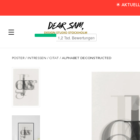
🌟 AKTUELL
POSTER
/
INTRESSEN
/
CITAT
/
ALPHABET DECONSTRUCTED