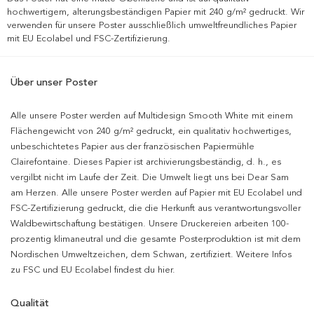
hochwertigem, alterungsbeständigen Papier mit 240 g/m² gedruckt. Wir
verwenden für unsere Poster ausschließlich umweltfreundliches Papier
mit EU Ecolabel und FSC-Zertifizierung.
Über unser Poster
Alle unsere Poster werden auf Multidesign Smooth White mit einem
Flächengewicht von 240 g/m² gedruckt, ein qualitativ hochwertiges,
unbeschichtetes Papier aus der französischen Papiermühle
Clairefontaine. Dieses Papier ist archivierungsbeständig, d. h., es
vergilbt nicht im Laufe der Zeit. Die Umwelt liegt uns bei Dear Sam
am Herzen. Alle unsere Poster werden auf Papier mit EU Ecolabel und
FSC-Zertifizierung gedruckt, die die Herkunft aus verantwortungsvoller
Waldbewirtschaftung bestätigen. Unsere Druckereien arbeiten 100-
prozentig klimaneutral und die gesamte Posterproduktion ist mit dem
Nordischen Umweltzeichen, dem Schwan, zertifiziert. Weitere Infos
zu FSC und EU Ecolabel findest du hier.
Qualität