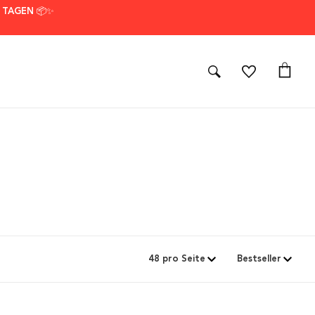
7 TAGEN 📦✨