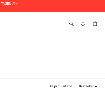
7 TAGEN 📦✨