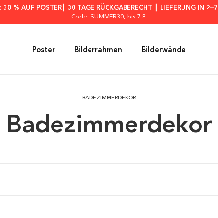
: 30 % AUF POSTER┃ 30 TAGE RÜCKGABERECHT ┃ LIEFERUNG IN 2–
Code: SUMMER30
, bis 7.8.
Poster
Bilderrahmen
Bilderwände
BADEZIMMERDEKOR
Badezimmerdekor