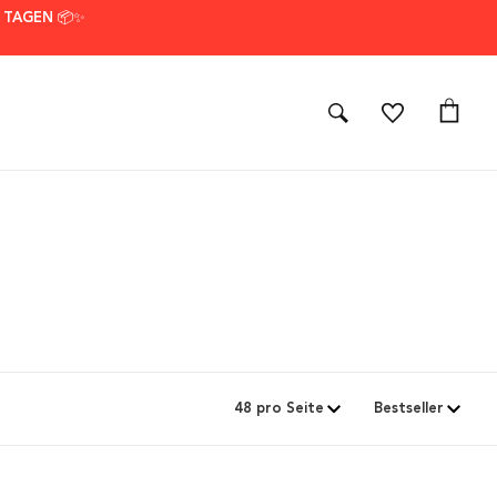
7 TAGEN 📦✨