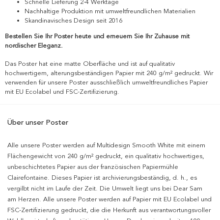
Schnelle Lieferung 2-4 Werktage
Nachhaltige Produktion mit umweltfreundlichen Materialien
Skandinavisches Design seit 2016
Bestellen Sie Ihr Poster heute und erneuern Sie Ihr Zuhause mit
nordischer Eleganz.
Das Poster hat eine matte Oberfläche und ist auf qualitativ
hochwertigem, alterungsbeständigen Papier mit 240 g/m² gedruckt. Wir
verwenden für unsere Poster ausschließlich umweltfreundliches Papier
mit EU Ecolabel und FSC-Zertifizierung.
Über unser Poster
Alle unsere Poster werden auf Multidesign Smooth White mit einem
Flächengewicht von 240 g/m² gedruckt, ein qualitativ hochwertiges,
unbeschichtetes Papier aus der französischen Papiermühle
Clairefontaine. Dieses Papier ist archivierungsbeständig, d. h., es
vergilbt nicht im Laufe der Zeit. Die Umwelt liegt uns bei Dear Sam
am Herzen. Alle unsere Poster werden auf Papier mit EU Ecolabel und
FSC-Zertifizierung gedruckt, die die Herkunft aus verantwortungsvoller