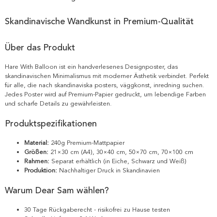
Skandinavische Wandkunst in Premium-Qualität
Über das Produkt
Hare With Balloon ist ein handverlesenes Designposter, das
skandinavischen Minimalismus mit moderner Ästhetik verbindet. Perfekt
für alle, die nach skandinaviska posters, väggkonst, inredning suchen.
Jedes Poster wird auf Premium-Papier gedruckt, um lebendige Farben
und scharfe Details zu gewährleisten.
Produktspezifikationen
Material:
240g Premium-Mattpapier
Größen:
21×30 cm (A4), 30×40 cm, 50×70 cm, 70×100 cm
Rahmen:
Separat erhältlich (in Eiche, Schwarz und Weiß)
Produktion:
Nachhaltiger Druck in Skandinavien
Warum Dear Sam wählen?
30 Tage Rückgaberecht - risikofrei zu Hause testen