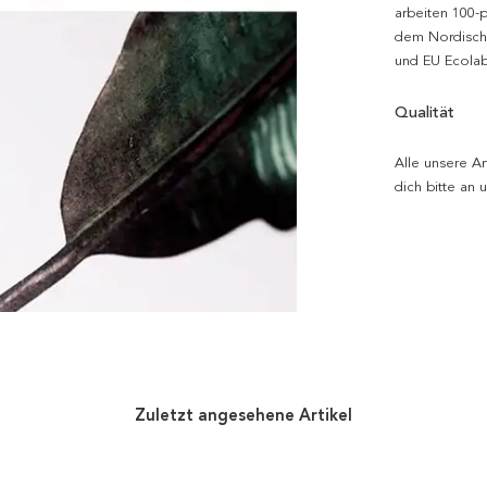
arbeiten 100-
dem Nordische
und EU Ecolabe
Qualität
Alle unsere Ar
dich bitte an
Zuletzt angesehene Artikel