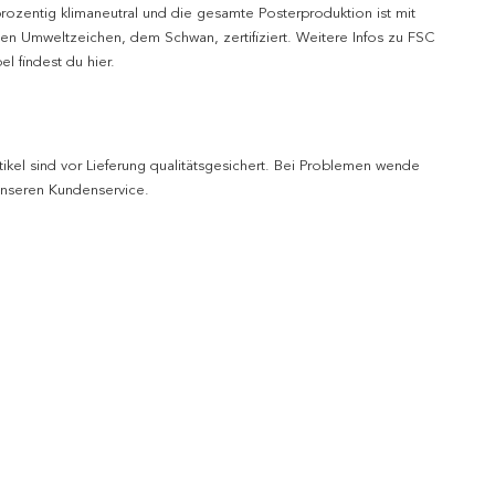
prozentig klimaneutral und die gesamte Posterproduktion ist mit
n Umweltzeichen, dem Schwan, zertifiziert. Weitere Infos zu FSC
l findest du hier.
tikel sind vor Lieferung qualitätsgesichert. Bei Problemen wende
 unseren Kundenservice.