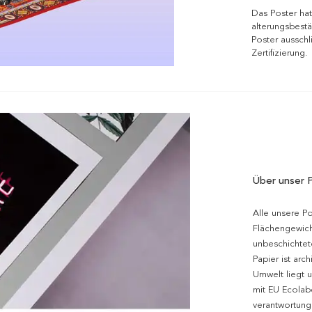
Das Poster hat
alterungsbestä
Poster ausschl
Zertifizierung.
Über unser 
Alle unsere P
Flächengewich
unbeschichtet
Papier ist arc
Umwelt liegt 
mit EU Ecolabe
verantwortung