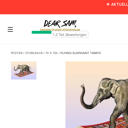
🌟 AKTUELL
POSTER
/
STORLEKAR
/
70 X 100
/
FLYING ELEPHANT 100X70