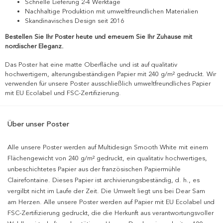
Schnelle Lieferung 2-4 Werktage
Nachhaltige Produktion mit umweltfreundlichen Materialien
Skandinavisches Design seit 2016
Bestellen Sie Ihr Poster heute und erneuern Sie Ihr Zuhause mit
nordischer Eleganz.
Das Poster hat eine matte Oberfläche und ist auf qualitativ
hochwertigem, alterungsbeständigen Papier mit 240 g/m² gedruckt. Wir
verwenden für unsere Poster ausschließlich umweltfreundliches Papier
mit EU Ecolabel und FSC-Zertifizierung.
Über unser Poster
Alle unsere Poster werden auf Multidesign Smooth White mit einem
Flächengewicht von 240 g/m² gedruckt, ein qualitativ hochwertiges,
unbeschichtetes Papier aus der französischen Papiermühle
Clairefontaine. Dieses Papier ist archivierungsbeständig, d. h., es
vergilbt nicht im Laufe der Zeit. Die Umwelt liegt uns bei Dear Sam
am Herzen. Alle unsere Poster werden auf Papier mit EU Ecolabel und
FSC-Zertifizierung gedruckt, die die Herkunft aus verantwortungsvoller