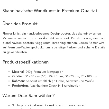
Skandinavische Wandkunst in Premium-Qualität
Über das Produkt
Flower Lit ist ein handverlesenes Designposter, das skandinavischen
Minimalismus mit moderner Ästhetik verbindet. Perfekt für alle, die nach
skandinaviska posters, väggkonst, inredning suchen. Jedes Poster wird
auf Premium-Papier gedruckt, um lebendige Farben und scharfe Details
zu gewährleisten.
Produktspezifikationen
Material:
240g Premium-Mattpapier
Größen:
21×30 cm (A4), 30×40 cm, 50×70 cm, 70×100 cm
Rahmen:
Separat erhältlich (in Eiche, Schwarz und Weiß)
Produktion:
Nachhaltiger Druck in Skandinavien
Warum Dear Sam wählen?
30 Tage Rückgaberecht - risikofrei zu Hause testen