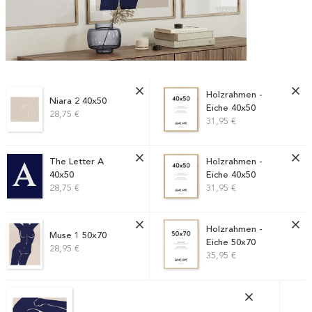
Holzrahmen -
Niara 2 40x50
Eiche 40x50
28,75 €
31,95 €
The Letter A
Holzrahmen -
40x50
Eiche 40x50
28,75 €
31,95 €
Holzrahmen -
Muse 1 50x70
Eiche 50x70
28,95 €
35,95 €