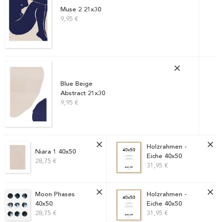
Muse 2 21x30
9,95 €
Blue Beige
Abstract 21x30
9,95 €
Holzrahmen -
Niara 1 40x50
Eiche 40x50
28,75 €
31,95 €
Moon Phases
Holzrahmen -
40x50
Eiche 40x50
28,75 €
31,95 €