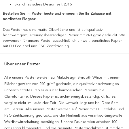
Skandinavisches Design seit 2016
Bestellen Sie Ihr Poster heute und erneuern Sie Ihr Zuhause mit
nordischer Eleganz.
Das Poster hat eine matte Oberfläche und ist auf qualitativ
hochwertigem, alterungsbeständigen Papier mit 240 g/m² gedruckt. Wir
verwenden für unsere Poster ausschließlich umweltfreundliches Papier
mit EU Ecolabel und FSC-Zertifizierung.
Über unser Poster
Alle unsere Poster werden auf Multidesign Smooth White mit einem
Flächengewicht von 240 g/m² gedruckt, ein qualitativ hochwertiges,
unbeschichtetes Papier aus der französischen Papiermühle
Clairefontaine. Dieses Papier ist archivierungsbeständig, d. h., es
vergilbt nicht im Laufe der Zeit. Die Umwelt liegt uns bei Dear Sam
am Herzen. Alle unsere Poster werden auf Papier mit EU Ecolabel und
FSC-Zertifizierung gedruckt, die die Herkunft aus verantwortungsvoller
Waldbewirtschaftung bestätigen. Unsere Druckereien arbeiten 100-
prozentig klimaneutral und die gesamte Posterproduktion ist mit dem