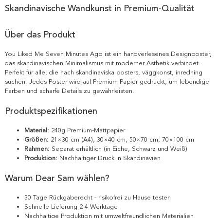
Skandinavische Wandkunst in Premium-Qualität
Über das Produkt
You Liked Me Seven Minutes Ago ist ein handverlesenes Designposter,
das skandinavischen Minimalismus mit moderner Ästhetik verbindet.
Perfekt für alle, die nach skandinaviska posters, väggkonst, inredning
suchen. Jedes Poster wird auf Premium-Papier gedruckt, um lebendige
Farben und scharfe Details zu gewährleisten.
Produktspezifikationen
Material:
240g Premium-Mattpapier
Größen:
21×30 cm (A4), 30×40 cm, 50×70 cm, 70×100 cm
Rahmen:
Separat erhältlich (in Eiche, Schwarz und Weiß)
Produktion:
Nachhaltiger Druck in Skandinavien
Warum Dear Sam wählen?
30 Tage Rückgaberecht - risikofrei zu Hause testen
Schnelle Lieferung 2-4 Werktage
Nachhaltige Produktion mit umweltfreundlichen Materialien