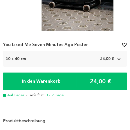
You Liked Me Seven Minutes Ago Poster
favorite_border
30 x 40 cm
24,00 €
24,00 €
In den Warenkorb
Auf Lager
- Lieferfrist:
3 - 7 Tage
Produktbeschreibung