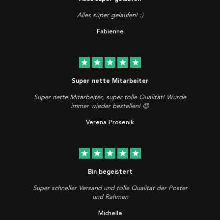
Alles super gelaufen! :)
Fabienne
star
star
star
star
star
Super nette Mitarbeiter
Super nette Mitarbeiter, super tolle Qualität! Würde
immer wieder bestellen! 😍
Verena Prosenik
star
star
star
star
star
Bin begeistert
Super schneller Versand und tolle Qualität der Poster
und Rahmen
Michelle