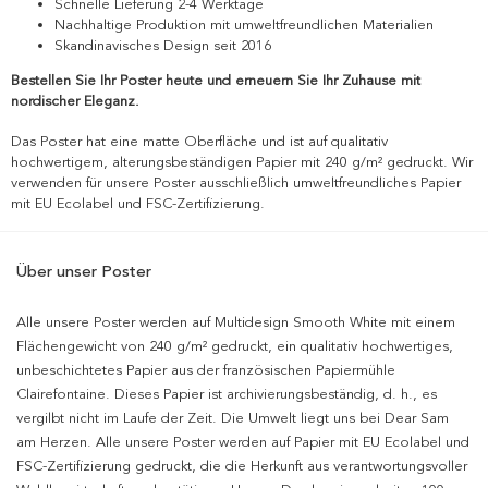
Schnelle Lieferung 2-4 Werktage
Nachhaltige Produktion mit umweltfreundlichen Materialien
Skandinavisches Design seit 2016
Bestellen Sie Ihr Poster heute und erneuern Sie Ihr Zuhause mit
nordischer Eleganz.
Das Poster hat eine matte Oberfläche und ist auf qualitativ
hochwertigem, alterungsbeständigen Papier mit 240 g/m² gedruckt. Wir
verwenden für unsere Poster ausschließlich umweltfreundliches Papier
mit EU Ecolabel und FSC-Zertifizierung.
Über unser Poster
Alle unsere Poster werden auf Multidesign Smooth White mit einem
Flächengewicht von 240 g/m² gedruckt, ein qualitativ hochwertiges,
unbeschichtetes Papier aus der französischen Papiermühle
Clairefontaine. Dieses Papier ist archivierungsbeständig, d. h., es
vergilbt nicht im Laufe der Zeit. Die Umwelt liegt uns bei Dear Sam
am Herzen. Alle unsere Poster werden auf Papier mit EU Ecolabel und
FSC-Zertifizierung gedruckt, die die Herkunft aus verantwortungsvoller