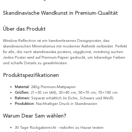
Skandinavische Wandkunst in Premium-Qualität
Über das Produkt
Window Reflection ist ein handverlesenes Designposter, das
skandinavischen Minimalismus mit moderner Ästhetik verbindet. Perfekt
für alle, die nach skandinaviska posters, väggkonst, inredning suchen.
Jedes Poster wird auf Premium-Papier gedruckt, um lebendige Farben
und scharfe Details zu gewährleisten.
Produktspezifikationen
Material:
240g Premium-Mattpapier
Größen:
21×30 cm (A4), 30×40 cm, 50×70 cm, 70×100 cm
Rahmen:
Separat erhältlich (in Eiche, Schwarz und Weiß)
Produktion:
Nachhaltiger Druck in Skandinavien
Warum Dear Sam wählen?
30 Tage Rückgaberecht - risikofrei zu Hause testen