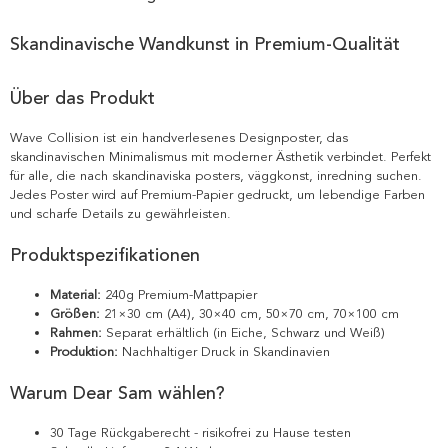
Skandinavische Wandkunst in Premium-Qualität
Über das Produkt
Wave Collision ist ein handverlesenes Designposter, das
skandinavischen Minimalismus mit moderner Ästhetik verbindet. Perfekt
für alle, die nach skandinaviska posters, väggkonst, inredning suchen.
Jedes Poster wird auf Premium-Papier gedruckt, um lebendige Farben
und scharfe Details zu gewährleisten.
Produktspezifikationen
Material:
240g Premium-Mattpapier
Größen:
21×30 cm (A4), 30×40 cm, 50×70 cm, 70×100 cm
Rahmen:
Separat erhältlich (in Eiche, Schwarz und Weiß)
Produktion:
Nachhaltiger Druck in Skandinavien
Warum Dear Sam wählen?
30 Tage Rückgaberecht - risikofrei zu Hause testen