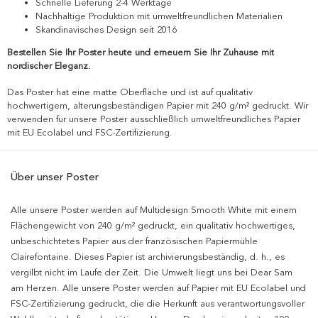
Schnelle Lieferung 2-4 Werktage
Nachhaltige Produktion mit umweltfreundlichen Materialien
Skandinavisches Design seit 2016
Bestellen Sie Ihr Poster heute und erneuern Sie Ihr Zuhause mit
nordischer Eleganz.
Das Poster hat eine matte Oberfläche und ist auf qualitativ
hochwertigem, alterungsbeständigen Papier mit 240 g/m² gedruckt. Wir
verwenden für unsere Poster ausschließlich umweltfreundliches Papier
mit EU Ecolabel und FSC-Zertifizierung.
Über unser Poster
Alle unsere Poster werden auf Multidesign Smooth White mit einem
Flächengewicht von 240 g/m² gedruckt, ein qualitativ hochwertiges,
unbeschichtetes Papier aus der französischen Papiermühle
Clairefontaine. Dieses Papier ist archivierungsbeständig, d. h., es
vergilbt nicht im Laufe der Zeit. Die Umwelt liegt uns bei Dear Sam
am Herzen. Alle unsere Poster werden auf Papier mit EU Ecolabel und
FSC-Zertifizierung gedruckt, die die Herkunft aus verantwortungsvoller