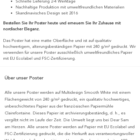
Schnelle Lieferung 2-4 Werktage
Nachhaltige Produktion mit umweltfreundlichen Materialien
Skandinavisches Design seit 2016
Bestellen Sie Ihr Poster heute und erneuern Sie Ihr Zuhause mit
nordischer Eleganz.
Das Poster hat eine matte Oberfläche und ist auf qualitativ
hochwertigem, alterungsbeständigen Papier mit 240 g/m² gedruckt. Wir
verwenden für unsere Poster ausschließlich umweltfreundliches Papier
mit EU Ecolabel und FSC-Zertifizierung.
Über unser Poster
Alle unsere Poster werden auf Multidesign Smooth White mit einem
Flächengewicht von 240 g/m² gedruckt, ein qualitativ hochwertiges,
unbeschichtetes Papier aus der französischen Papiermühle
Clairefontaine. Dieses Papier ist archivierungsbeständig, d. h., es
vergilbt nicht im Laufe der Zeit. Die Umwelt liegt uns bei Dear Sam
am Herzen. Alle unsere Poster werden auf Papier mit EU Ecolabel und
FSC-Zertifizierung gedruckt, die die Herkunft aus verantwortungsvoller