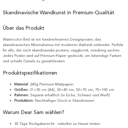
Skandinavische Wandkunst in Premium-Qualität
Über das Produkt
Watercolor Bird ist ein handverlesenes Designposter, das
skandinavischen Minimalismus mit moderner Ästhetik verbindet. Perfekt
für alle, die nach skandinaviska posters, väggkonst, inredning suchen.
Jedes Poster wird auf Premium-Papier gedruckt, um lebendige Farben
und scharfe Details zu gewährleisten.
Produktspezifikationen
Material:
240g Premium-Mattpapier
Größen:
21×30 cm (A4), 30×40 cm, 50×70 cm, 70×100 cm
Rahmen:
Separat erhältlich (in Eiche, Schwarz und Weiß)
Produktion:
Nachhaltiger Druck in Skandinavien
Warum Dear Sam wählen?
30 Tage Rückgaberecht - risikofrei zu Hause testen