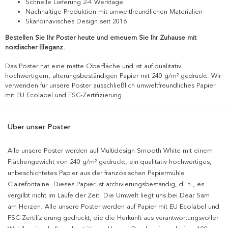
Schnelle Lieferung 2-4 Werktage
Nachhaltige Produktion mit umweltfreundlichen Materialien
Skandinavisches Design seit 2016
Bestellen Sie Ihr Poster heute und erneuern Sie Ihr Zuhause mit
nordischer Eleganz.
Das Poster hat eine matte Oberfläche und ist auf qualitativ
hochwertigem, alterungsbeständigen Papier mit 240 g/m² gedruckt. Wir
verwenden für unsere Poster ausschließlich umweltfreundliches Papier
mit EU Ecolabel und FSC-Zertifizierung.
Über unser Poster
Alle unsere Poster werden auf Multidesign Smooth White mit einem
Flächengewicht von 240 g/m² gedruckt, ein qualitativ hochwertiges,
unbeschichtetes Papier aus der französischen Papiermühle
Clairefontaine. Dieses Papier ist archivierungsbeständig, d. h., es
vergilbt nicht im Laufe der Zeit. Die Umwelt liegt uns bei Dear Sam
am Herzen. Alle unsere Poster werden auf Papier mit EU Ecolabel und
FSC-Zertifizierung gedruckt, die die Herkunft aus verantwortungsvoller