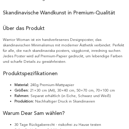
Skandinavische Wandkunst in Premium-Qualität
Über das Produkt
Warrior Woman ist ein handverlesenes Designposter, das
skandinavischen Minimalismus mit moderner Ästhetik verbindet. Perfekt
für alle, die nach skandinaviska posters, väggkonst, inredning suchen.
Jedes Poster wird auf Premium-Papier gedruckt, um lebendige Farben
und scharfe Details zu gewährleisten.
Produktspezifikationen
Material:
240g Premium-Mattpapier
Größen:
21×30 cm (A4), 30×40 cm, 50×70 cm, 70×100 cm
Rahmen:
Separat erhältlich (in Eiche, Schwarz und Weiß)
Produktion:
Nachhaltiger Druck in Skandinavien
Warum Dear Sam wählen?
30 Tage Rückgaberecht - risikofrei zu Hause testen