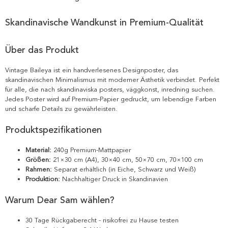
Skandinavische Wandkunst in Premium-Qualität
Über das Produkt
Vintage Baileya ist ein handverlesenes Designposter, das
skandinavischen Minimalismus mit moderner Ästhetik verbindet. Perfekt
für alle, die nach skandinaviska posters, väggkonst, inredning suchen.
Jedes Poster wird auf Premium-Papier gedruckt, um lebendige Farben
und scharfe Details zu gewährleisten.
Produktspezifikationen
Material:
240g Premium-Mattpapier
Größen:
21×30 cm (A4), 30×40 cm, 50×70 cm, 70×100 cm
Rahmen:
Separat erhältlich (in Eiche, Schwarz und Weiß)
Produktion:
Nachhaltiger Druck in Skandinavien
Warum Dear Sam wählen?
30 Tage Rückgaberecht - risikofrei zu Hause testen