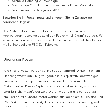
Schnelle Lieferung 2-4 Werktage
Nachhaltige Produktion mit umweltfreundlichen Materialien
Skandinavisches Design seit 2016
Bestellen Sie Ihr Poster heute und erneuern Sie Ihr Zuhause mit
nordischer Eleganz.
Das Poster hat eine matte Oberfläche und ist auf qualitativ
hochwertigem, alterungsbeständigen Papier mit 240 g/m² gedruckt. Wir
verwenden für unsere Poster ausschließlich umweltfreundliches Papier
mit EU Ecolabel und FSC-Zertifizierung.
Über unser Poster
Alle unsere Poster werden auf Multidesign Smooth White mit einem
Flächengewicht von 240 g/m² gedruckt, ein qualitativ hochwertiges,
unbeschichtetes Papier aus der französischen Papiermühle
Clairefontaine. Dieses Papier ist archivierungsbeständig, d. h., es
vergilbt nicht im Laufe der Zeit. Die Umwelt liegt uns bei Dear Sam
am Herzen. Alle unsere Poster werden auf Papier mit EU Ecolabel und
FSC-Zertifizierung gedruckt, die die Herkunft aus verantwortungsvoller