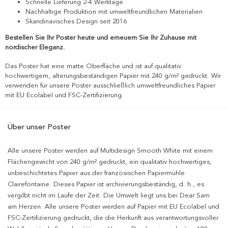
Schnelle Lieferung 2-4 Werktage
Nachhaltige Produktion mit umweltfreundlichen Materialien
Skandinavisches Design seit 2016
Bestellen Sie Ihr Poster heute und erneuern Sie Ihr Zuhause mit
nordischer Eleganz.
Das Poster hat eine matte Oberfläche und ist auf qualitativ
hochwertigem, alterungsbeständigen Papier mit 240 g/m² gedruckt. Wir
verwenden für unsere Poster ausschließlich umweltfreundliches Papier
mit EU Ecolabel und FSC-Zertifizierung.
Über unser Poster
Alle unsere Poster werden auf Multidesign Smooth White mit einem
Flächengewicht von 240 g/m² gedruckt, ein qualitativ hochwertiges,
unbeschichtetes Papier aus der französischen Papiermühle
Clairefontaine. Dieses Papier ist archivierungsbeständig, d. h., es
vergilbt nicht im Laufe der Zeit. Die Umwelt liegt uns bei Dear Sam
am Herzen. Alle unsere Poster werden auf Papier mit EU Ecolabel und
FSC-Zertifizierung gedruckt, die die Herkunft aus verantwortungsvoller