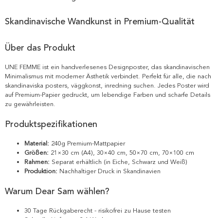
Skandinavische Wandkunst in Premium-Qualität
Über das Produkt
UNE FEMME ist ein handverlesenes Designposter, das skandinavischen
Minimalismus mit moderner Ästhetik verbindet. Perfekt für alle, die nach
skandinaviska posters, väggkonst, inredning suchen. Jedes Poster wird
auf Premium-Papier gedruckt, um lebendige Farben und scharfe Details
zu gewährleisten.
Produktspezifikationen
Material:
240g Premium-Mattpapier
Größen:
21×30 cm (A4), 30×40 cm, 50×70 cm, 70×100 cm
Rahmen:
Separat erhältlich (in Eiche, Schwarz und Weiß)
Produktion:
Nachhaltiger Druck in Skandinavien
Warum Dear Sam wählen?
30 Tage Rückgaberecht - risikofrei zu Hause testen