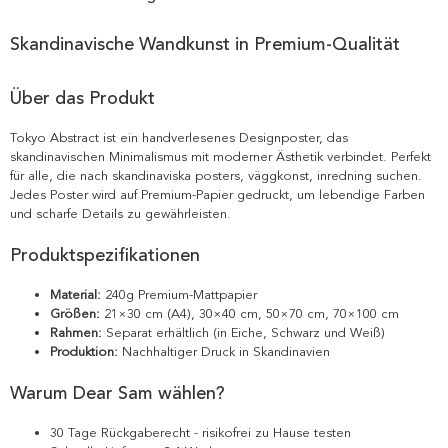
Skandinavische Wandkunst in Premium-Qualität
Über das Produkt
Tokyo Abstract ist ein handverlesenes Designposter, das
skandinavischen Minimalismus mit moderner Ästhetik verbindet. Perfekt
für alle, die nach skandinaviska posters, väggkonst, inredning suchen.
Jedes Poster wird auf Premium-Papier gedruckt, um lebendige Farben
und scharfe Details zu gewährleisten.
Produktspezifikationen
Material:
240g Premium-Mattpapier
Größen:
21×30 cm (A4), 30×40 cm, 50×70 cm, 70×100 cm
Rahmen:
Separat erhältlich (in Eiche, Schwarz und Weiß)
Produktion:
Nachhaltiger Druck in Skandinavien
Warum Dear Sam wählen?
30 Tage Rückgaberecht - risikofrei zu Hause testen