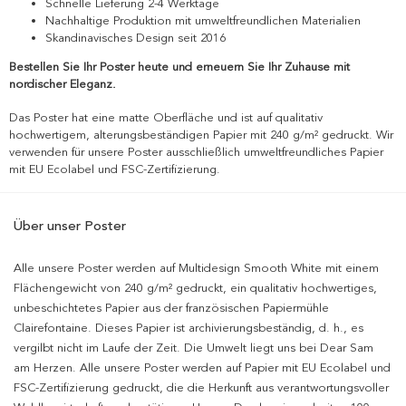
Schnelle Lieferung 2-4 Werktage
Nachhaltige Produktion mit umweltfreundlichen Materialien
Skandinavisches Design seit 2016
Bestellen Sie Ihr Poster heute und erneuern Sie Ihr Zuhause mit
nordischer Eleganz.
Das Poster hat eine matte Oberfläche und ist auf qualitativ
hochwertigem, alterungsbeständigen Papier mit 240 g/m² gedruckt. Wir
verwenden für unsere Poster ausschließlich umweltfreundliches Papier
mit EU Ecolabel und FSC-Zertifizierung.
Über unser Poster
Alle unsere Poster werden auf Multidesign Smooth White mit einem
Flächengewicht von 240 g/m² gedruckt, ein qualitativ hochwertiges,
unbeschichtetes Papier aus der französischen Papiermühle
Clairefontaine. Dieses Papier ist archivierungsbeständig, d. h., es
vergilbt nicht im Laufe der Zeit. Die Umwelt liegt uns bei Dear Sam
am Herzen. Alle unsere Poster werden auf Papier mit EU Ecolabel und
FSC-Zertifizierung gedruckt, die die Herkunft aus verantwortungsvoller