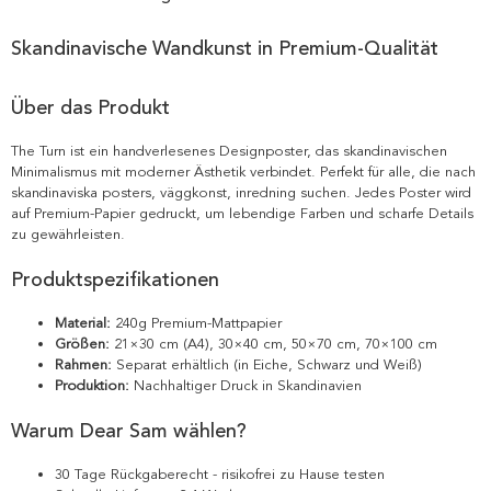
Skandinavische Wandkunst in Premium-Qualität
Über das Produkt
The Turn ist ein handverlesenes Designposter, das skandinavischen
Minimalismus mit moderner Ästhetik verbindet. Perfekt für alle, die nach
skandinaviska posters, väggkonst, inredning suchen. Jedes Poster wird
auf Premium-Papier gedruckt, um lebendige Farben und scharfe Details
zu gewährleisten.
Produktspezifikationen
Material:
240g Premium-Mattpapier
Größen:
21×30 cm (A4), 30×40 cm, 50×70 cm, 70×100 cm
Rahmen:
Separat erhältlich (in Eiche, Schwarz und Weiß)
Produktion:
Nachhaltiger Druck in Skandinavien
Warum Dear Sam wählen?
30 Tage Rückgaberecht - risikofrei zu Hause testen