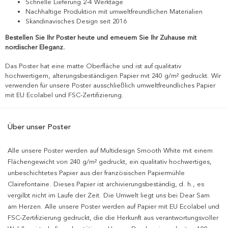
Schnelle Lieferung 2-4 Werktage
Nachhaltige Produktion mit umweltfreundlichen Materialien
Skandinavisches Design seit 2016
Bestellen Sie Ihr Poster heute und erneuern Sie Ihr Zuhause mit
nordischer Eleganz.
Das Poster hat eine matte Oberfläche und ist auf qualitativ
hochwertigem, alterungsbeständigen Papier mit 240 g/m² gedruckt. Wir
verwenden für unsere Poster ausschließlich umweltfreundliches Papier
mit EU Ecolabel und FSC-Zertifizierung.
Über unser Poster
Alle unsere Poster werden auf Multidesign Smooth White mit einem
Flächengewicht von 240 g/m² gedruckt, ein qualitativ hochwertiges,
unbeschichtetes Papier aus der französischen Papiermühle
Clairefontaine. Dieses Papier ist archivierungsbeständig, d. h., es
vergilbt nicht im Laufe der Zeit. Die Umwelt liegt uns bei Dear Sam
am Herzen. Alle unsere Poster werden auf Papier mit EU Ecolabel und
FSC-Zertifizierung gedruckt, die die Herkunft aus verantwortungsvoller