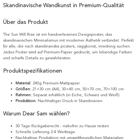
Skandinavische Wandkunst in Premium-Qualität
Über das Produkt
The Sun Will Rise ist ein handverlesenes Designposter, das
skandinavischen Minimalismus mit moderner Ästhetik verbindet. Perfekt
für alle, die nach skandinaviska posters, väggkonst, inredning suchen.
Jedes Poster wird auf Premium-Papier gedruckt, um lebendige Farben
und scharfe Details zu gewährleisten.
Produktspezifikationen
Material:
240g Premium-Mattpapier
Größen:
21×30 cm (A4), 30×40 cm, 50×70 cm, 70×100 cm
Rahmen:
Separat erhältlich (in Eiche, Schwarz und Weiß)
Produktion:
Nachhaltiger Druck in Skandinavien
Warum Dear Sam wählen?
30 Tage Rückgaberecht - risikofrei zu Hause testen
Schnelle Lieferung 2-4 Werktage
Nachhaltige Produktion mit umweltfreundlichen Materialien