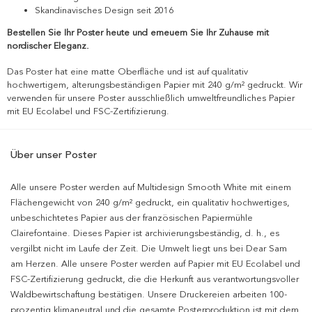
Skandinavisches Design seit 2016
Bestellen Sie Ihr Poster heute und erneuern Sie Ihr Zuhause mit
nordischer Eleganz.
Das Poster hat eine matte Oberfläche und ist auf qualitativ
hochwertigem, alterungsbeständigen Papier mit 240 g/m² gedruckt. Wir
verwenden für unsere Poster ausschließlich umweltfreundliches Papier
mit EU Ecolabel und FSC-Zertifizierung.
Über unser Poster
Alle unsere Poster werden auf Multidesign Smooth White mit einem
Flächengewicht von 240 g/m² gedruckt, ein qualitativ hochwertiges,
unbeschichtetes Papier aus der französischen Papiermühle
Clairefontaine. Dieses Papier ist archivierungsbeständig, d. h., es
vergilbt nicht im Laufe der Zeit. Die Umwelt liegt uns bei Dear Sam
am Herzen. Alle unsere Poster werden auf Papier mit EU Ecolabel und
FSC-Zertifizierung gedruckt, die die Herkunft aus verantwortungsvoller
Waldbewirtschaftung bestätigen. Unsere Druckereien arbeiten 100-
prozentig klimaneutral und die gesamte Posterproduktion ist mit dem