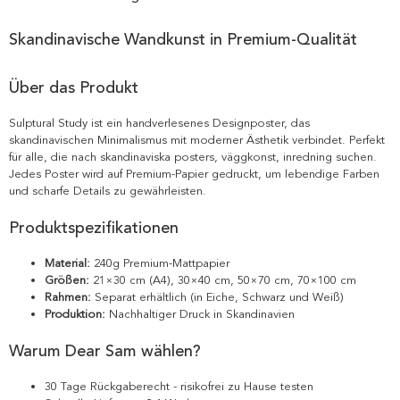
Skandinavische Wandkunst in Premium-Qualität
Über das Produkt
Sulptural Study ist ein handverlesenes Designposter, das
skandinavischen Minimalismus mit moderner Ästhetik verbindet. Perfekt
für alle, die nach skandinaviska posters, väggkonst, inredning suchen.
Jedes Poster wird auf Premium-Papier gedruckt, um lebendige Farben
und scharfe Details zu gewährleisten.
Produktspezifikationen
Material:
240g Premium-Mattpapier
Größen:
21×30 cm (A4), 30×40 cm, 50×70 cm, 70×100 cm
Rahmen:
Separat erhältlich (in Eiche, Schwarz und Weiß)
Produktion:
Nachhaltiger Druck in Skandinavien
Warum Dear Sam wählen?
30 Tage Rückgaberecht - risikofrei zu Hause testen