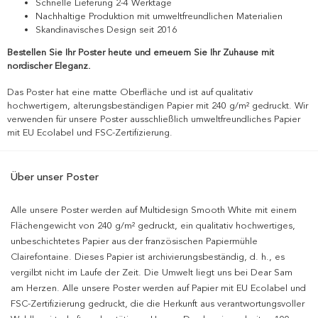
Schnelle Lieferung 2-4 Werktage
Nachhaltige Produktion mit umweltfreundlichen Materialien
Skandinavisches Design seit 2016
Bestellen Sie Ihr Poster heute und erneuern Sie Ihr Zuhause mit
nordischer Eleganz.
Das Poster hat eine matte Oberfläche und ist auf qualitativ
hochwertigem, alterungsbeständigen Papier mit 240 g/m² gedruckt. Wir
verwenden für unsere Poster ausschließlich umweltfreundliches Papier
mit EU Ecolabel und FSC-Zertifizierung.
Über unser Poster
Alle unsere Poster werden auf Multidesign Smooth White mit einem
Flächengewicht von 240 g/m² gedruckt, ein qualitativ hochwertiges,
unbeschichtetes Papier aus der französischen Papiermühle
Clairefontaine. Dieses Papier ist archivierungsbeständig, d. h., es
vergilbt nicht im Laufe der Zeit. Die Umwelt liegt uns bei Dear Sam
am Herzen. Alle unsere Poster werden auf Papier mit EU Ecolabel und
FSC-Zertifizierung gedruckt, die die Herkunft aus verantwortungsvoller