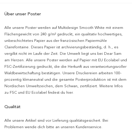
Über unser Poster
Alle unsere Poster werden auf Multidesign Smooth White mit einem
Flächengewicht von 240 g/m² gedruckt, ein qualitativ hochwertiges,
unbeschichtetes Papier aus der französischen Papiermühle
Clairefontaine. Dieses Papier ist archivierungsbeständig, d. h., es
vergilbt nicht im Laufe der Zeit. Die Umwelt liegt uns bei Dear Sam
am Herzen. Alle unsere Poster werden auf Papier mit EU Ecolabel und
FSC-Zertifizierung gedruckt, die die Herkunft aus verantwortungsvoller
Waldbewirtschaftung bestätigen. Unsere Druckereien arbeiten 100-
prozentig klimaneutral und die gesamte Posterproduktion ist mit dem
Nordischen Umweltzeichen, dem Schwan, zertifiziert. Weitere Infos
zu FSC und EU Ecolabel findest du hier.
Qualität
Alle unsere Artikel sind vor Lieferung qualitätsgesichert. Bei
Problemen wende dich bitte an unseren Kundenservice.