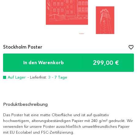
Stockholm Poster
favorite_border
299,00 €
In den Warenkorb
Auf Lager
- Lieferfrist:
3 - 7 Tage
Produktbeschreibung
Das Poster hat eine matte Oberfläche und ist auf qualitativ
hochwertigem, alterungsbeständigen Papier mit 240 g/m² gedruckt. Wir
verwenden für unsere Poster ausschließlich umweltfreundliches Papier
mit EU Ecolabel und FSC-Zertifizierung.