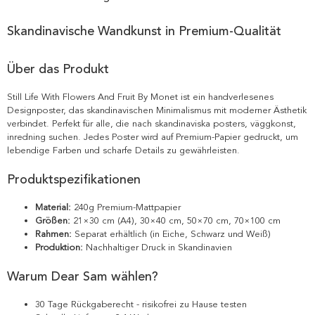
Skandinavische Wandkunst in Premium-Qualität
Über das Produkt
Still Life With Flowers And Fruit By Monet ist ein handverlesenes
Designposter, das skandinavischen Minimalismus mit moderner Ästhetik
verbindet. Perfekt für alle, die nach skandinaviska posters, väggkonst,
inredning suchen. Jedes Poster wird auf Premium-Papier gedruckt, um
lebendige Farben und scharfe Details zu gewährleisten.
Produktspezifikationen
Material:
240g Premium-Mattpapier
Größen:
21×30 cm (A4), 30×40 cm, 50×70 cm, 70×100 cm
Rahmen:
Separat erhältlich (in Eiche, Schwarz und Weiß)
Produktion:
Nachhaltiger Druck in Skandinavien
Warum Dear Sam wählen?
30 Tage Rückgaberecht - risikofrei zu Hause testen