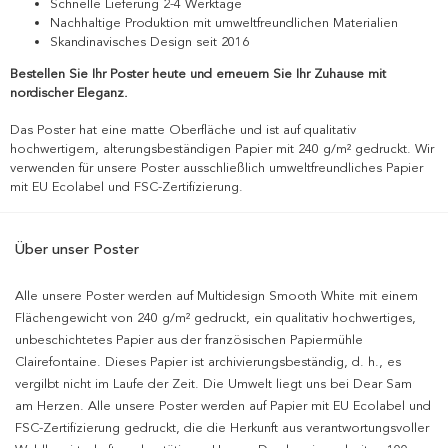
Schnelle Lieferung 2-4 Werktage
Nachhaltige Produktion mit umweltfreundlichen Materialien
Skandinavisches Design seit 2016
Bestellen Sie Ihr Poster heute und erneuern Sie Ihr Zuhause mit
nordischer Eleganz.
Das Poster hat eine matte Oberfläche und ist auf qualitativ
hochwertigem, alterungsbeständigen Papier mit 240 g/m² gedruckt. Wir
verwenden für unsere Poster ausschließlich umweltfreundliches Papier
mit EU Ecolabel und FSC-Zertifizierung.
Über unser Poster
Alle unsere Poster werden auf Multidesign Smooth White mit einem
Flächengewicht von 240 g/m² gedruckt, ein qualitativ hochwertiges,
unbeschichtetes Papier aus der französischen Papiermühle
Clairefontaine. Dieses Papier ist archivierungsbeständig, d. h., es
vergilbt nicht im Laufe der Zeit. Die Umwelt liegt uns bei Dear Sam
am Herzen. Alle unsere Poster werden auf Papier mit EU Ecolabel und
FSC-Zertifizierung gedruckt, die die Herkunft aus verantwortungsvoller