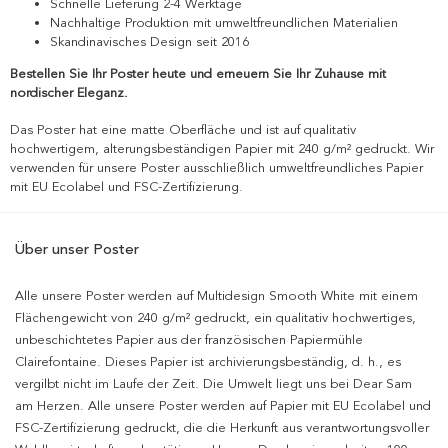
Schnelle Lieferung 2-4 Werktage
Nachhaltige Produktion mit umweltfreundlichen Materialien
Skandinavisches Design seit 2016
Bestellen Sie Ihr Poster heute und erneuern Sie Ihr Zuhause mit
nordischer Eleganz.
Das Poster hat eine matte Oberfläche und ist auf qualitativ
hochwertigem, alterungsbeständigen Papier mit 240 g/m² gedruckt. Wir
verwenden für unsere Poster ausschließlich umweltfreundliches Papier
mit EU Ecolabel und FSC-Zertifizierung.
Über unser Poster
Alle unsere Poster werden auf Multidesign Smooth White mit einem
Flächengewicht von 240 g/m² gedruckt, ein qualitativ hochwertiges,
unbeschichtetes Papier aus der französischen Papiermühle
Clairefontaine. Dieses Papier ist archivierungsbeständig, d. h., es
vergilbt nicht im Laufe der Zeit. Die Umwelt liegt uns bei Dear Sam
am Herzen. Alle unsere Poster werden auf Papier mit EU Ecolabel und
FSC-Zertifizierung gedruckt, die die Herkunft aus verantwortungsvoller