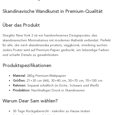
Skandinavische Wandkunst in Premium-Qualität
Über das Produkt
Stieglitz New York 2 ist ein handverlesenes Designposter, das
skandinavischen Minimalismus mit moderner Ästhetik verbindet. Perfekt
für alle, die nach skandinaviska posters, väggkonst, inredning suchen.
Jedes Poster wird auf Premium-Papier gedruckt, um lebendige Farben
und scharfe Details zu gewährleisten.
Produktspezifikationen
Material:
240g Premium-Mattpapier
Größen:
21×30 cm (A4), 30×40 cm, 50×70 cm, 70×100 cm
Rahmen:
Separat erhältlich (in Eiche, Schwarz und Weiß)
Produktion:
Nachhaltiger Druck in Skandinavien
Warum Dear Sam wählen?
30 Tage Rückgaberecht - risikofrei zu Hause testen