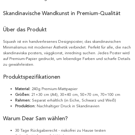
Skandinavische Wandkunst in Premium-Qualität
Über das Produkt
Squash ist ein handverlesenes Designposter, das skandinavischen
Minimalismus mit moderner Ästhetik verbindet. Perfekt für alle, die nach
skandinaviska posters, väggkonst, inredning suchen. Jedes Poster wird
auf Premium-Papier gedruckt, um lebendige Farben und scharfe Details
zu gewährleisten.
Produktspezifikationen
Material:
240g Premium-Mattpapier
Größen:
21×30 cm (A4), 30×40 cm, 50×70 cm, 70×100 cm
Rahmen:
Separat erhältlich (in Eiche, Schwarz und Weiß)
Produktion:
Nachhaltiger Druck in Skandinavien
Warum Dear Sam wählen?
30 Tage Rückgaberecht - risikofrei zu Hause testen