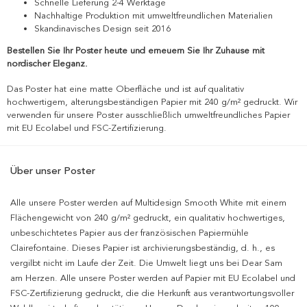
Schnelle Lieferung 2-4 Werktage
Nachhaltige Produktion mit umweltfreundlichen Materialien
Skandinavisches Design seit 2016
Bestellen Sie Ihr Poster heute und erneuern Sie Ihr Zuhause mit
nordischer Eleganz.
Das Poster hat eine matte Oberfläche und ist auf qualitativ
hochwertigem, alterungsbeständigen Papier mit 240 g/m² gedruckt. Wir
verwenden für unsere Poster ausschließlich umweltfreundliches Papier
mit EU Ecolabel und FSC-Zertifizierung.
Über unser Poster
Alle unsere Poster werden auf Multidesign Smooth White mit einem
Flächengewicht von 240 g/m² gedruckt, ein qualitativ hochwertiges,
unbeschichtetes Papier aus der französischen Papiermühle
Clairefontaine. Dieses Papier ist archivierungsbeständig, d. h., es
vergilbt nicht im Laufe der Zeit. Die Umwelt liegt uns bei Dear Sam
am Herzen. Alle unsere Poster werden auf Papier mit EU Ecolabel und
FSC-Zertifizierung gedruckt, die die Herkunft aus verantwortungsvoller