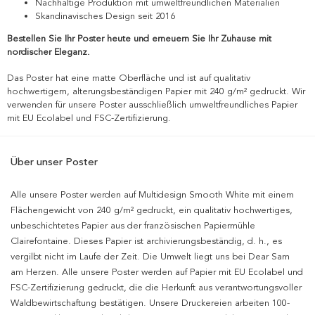
Nachhaltige Produktion mit umweltfreundlichen Materialien
Skandinavisches Design seit 2016
Bestellen Sie Ihr Poster heute und erneuern Sie Ihr Zuhause mit
nordischer Eleganz.
Das Poster hat eine matte Oberfläche und ist auf qualitativ
hochwertigem, alterungsbeständigen Papier mit 240 g/m² gedruckt. Wir
verwenden für unsere Poster ausschließlich umweltfreundliches Papier
mit EU Ecolabel und FSC-Zertifizierung.
Über unser Poster
Alle unsere Poster werden auf Multidesign Smooth White mit einem
Flächengewicht von 240 g/m² gedruckt, ein qualitativ hochwertiges,
unbeschichtetes Papier aus der französischen Papiermühle
Clairefontaine. Dieses Papier ist archivierungsbeständig, d. h., es
vergilbt nicht im Laufe der Zeit. Die Umwelt liegt uns bei Dear Sam
am Herzen. Alle unsere Poster werden auf Papier mit EU Ecolabel und
FSC-Zertifizierung gedruckt, die die Herkunft aus verantwortungsvoller
Waldbewirtschaftung bestätigen. Unsere Druckereien arbeiten 100-