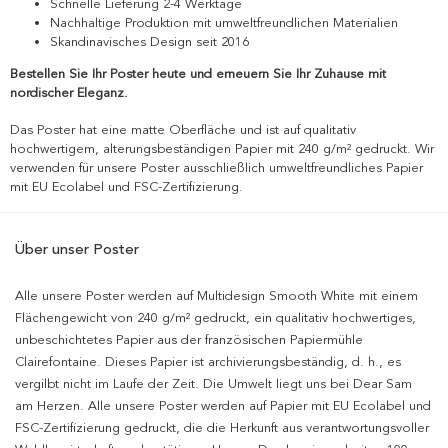
Schnelle Lieferung 2-4 Werktage
Nachhaltige Produktion mit umweltfreundlichen Materialien
Skandinavisches Design seit 2016
Bestellen Sie Ihr Poster heute und erneuern Sie Ihr Zuhause mit
nordischer Eleganz.
Das Poster hat eine matte Oberfläche und ist auf qualitativ
hochwertigem, alterungsbeständigen Papier mit 240 g/m² gedruckt. Wir
verwenden für unsere Poster ausschließlich umweltfreundliches Papier
mit EU Ecolabel und FSC-Zertifizierung.
Über unser Poster
Alle unsere Poster werden auf Multidesign Smooth White mit einem
Flächengewicht von 240 g/m² gedruckt, ein qualitativ hochwertiges,
unbeschichtetes Papier aus der französischen Papiermühle
Clairefontaine. Dieses Papier ist archivierungsbeständig, d. h., es
vergilbt nicht im Laufe der Zeit. Die Umwelt liegt uns bei Dear Sam
am Herzen. Alle unsere Poster werden auf Papier mit EU Ecolabel und
FSC-Zertifizierung gedruckt, die die Herkunft aus verantwortungsvoller