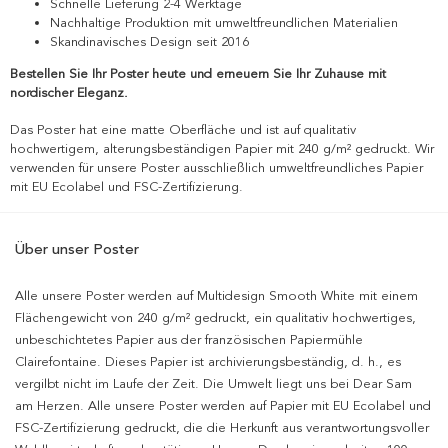
Schnelle Lieferung 2-4 Werktage
Nachhaltige Produktion mit umweltfreundlichen Materialien
Skandinavisches Design seit 2016
Bestellen Sie Ihr Poster heute und erneuern Sie Ihr Zuhause mit
nordischer Eleganz.
Das Poster hat eine matte Oberfläche und ist auf qualitativ
hochwertigem, alterungsbeständigen Papier mit 240 g/m² gedruckt. Wir
verwenden für unsere Poster ausschließlich umweltfreundliches Papier
mit EU Ecolabel und FSC-Zertifizierung.
Über unser Poster
Alle unsere Poster werden auf Multidesign Smooth White mit einem
Flächengewicht von 240 g/m² gedruckt, ein qualitativ hochwertiges,
unbeschichtetes Papier aus der französischen Papiermühle
Clairefontaine. Dieses Papier ist archivierungsbeständig, d. h., es
vergilbt nicht im Laufe der Zeit. Die Umwelt liegt uns bei Dear Sam
am Herzen. Alle unsere Poster werden auf Papier mit EU Ecolabel und
FSC-Zertifizierung gedruckt, die die Herkunft aus verantwortungsvoller