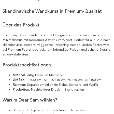
Skandinavische Wandkunst in Premium-Qualität
Über das Produkt
Rosemary ist ein handverlesenes Designposter, das skandinavischen
Minimalismus mit moderner Ästhetik verbindet. Perfekt für alle, die nach
skandinaviska posters, väggkonst, inredning suchen. Jedes Poster wird
auf Premium-Papier gedruckt, um lebendige Farben und scharfe Details
zu gewährleisten.
Produktspezifikationen
Material:
240g Premium-Mattpapier
Größen:
21×30 cm (A4), 30×40 cm, 50×70 cm, 70×100 cm
Rahmen:
Separat erhältlich (in Eiche, Schwarz und Weiß)
Produktion:
Nachhaltiger Druck in Skandinavien
Warum Dear Sam wählen?
30 Tage Rückgaberecht - risikofrei zu Hause testen