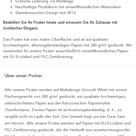
Schnelle Lieferung 2-4 Werktage
Nachhaltige Produktion mit umweltfreundlichen Materialien
Skandinavisches Design seit 2016
Bestellen Sie Ihr Poster heute und erneuern Sie Ihr Zuhause mit
nordischer Eleganz.
Das Poster hat eine matte Oberfläche und ist auf qualitativ
hochwertigem, alterungsbeständigen Papier mit 240 g/m² gedruckt. Wir
verwenden für unsere Poster ausschließlich umweltfreundliches Papier
mit EU Ecolabel und FSC-Zertifizierung.
Über unser Poster
Alle unsere Poster werden auf Multidesign Smooth White mit einem
Flächengewicht von 240 g/m² gedruckt, ein qualitativ hochwertiges,
unbeschichtetes Papier aus der französischen Papiermühle
Clairefontaine. Dieses Papier ist archivierungsbeständig, d. h., es
vergilbt nicht im Laufe der Zeit. Die Umwelt liegt uns bei Dear Sam
am Herzen. Alle unsere Poster werden auf Papier mit EU Ecolabel und
FSC-Zertifizierung gedruckt, die die Herkunft aus verantwortungsvoller