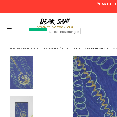
🌟 AKTUELL
POSTER
/
BERÜHMTE KUNSTWERKE
/
HILMA AF KLINT
/
PRIMORDIAL CHAOS N