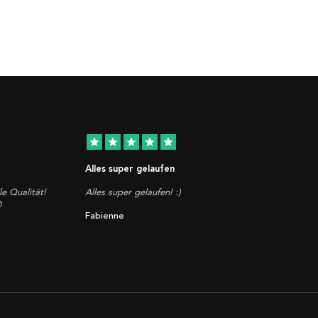
star
star
star
star
star
Alles super gelaufen
le Qualität!
Alles super gelaufen! :)

Fabienne