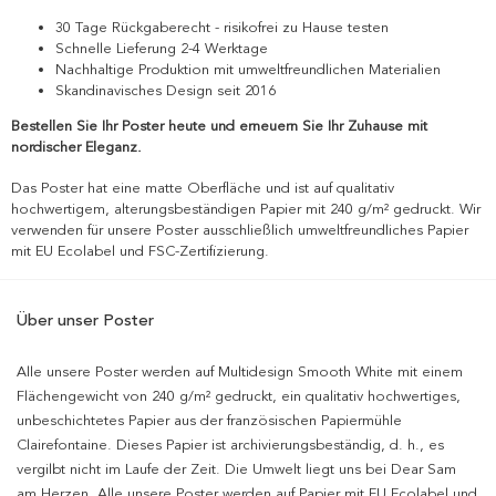
30 Tage Rückgaberecht - risikofrei zu Hause testen
Schnelle Lieferung 2-4 Werktage
Nachhaltige Produktion mit umweltfreundlichen Materialien
Skandinavisches Design seit 2016
Bestellen Sie Ihr Poster heute und erneuern Sie Ihr Zuhause mit
nordischer Eleganz.
Das Poster hat eine matte Oberfläche und ist auf qualitativ
hochwertigem, alterungsbeständigen Papier mit 240 g/m² gedruckt. Wir
verwenden für unsere Poster ausschließlich umweltfreundliches Papier
mit EU Ecolabel und FSC-Zertifizierung.
Über unser Poster
Alle unsere Poster werden auf Multidesign Smooth White mit einem
Flächengewicht von 240 g/m² gedruckt, ein qualitativ hochwertiges,
unbeschichtetes Papier aus der französischen Papiermühle
Clairefontaine. Dieses Papier ist archivierungsbeständig, d. h., es
vergilbt nicht im Laufe der Zeit. Die Umwelt liegt uns bei Dear Sam
am Herzen. Alle unsere Poster werden auf Papier mit EU Ecolabel und