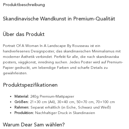
Produktbeschreibung
Skandinavische Wandkunst in Premium-Qualität
Über das Produkt
Portrait Of A Woman In A Landscape By Rousseau ist ein
handverlesenes Designposter, das skandinavischen Minimalismus mit
moderner Ästhetik verbindet. Perfekt für alle, die nach skandinaviska
posters, väggkonst, inredning suchen. Jedes Poster wird auf Premium-
Papier gedruckt, um lebendige Farben und scharfe Details zu
gewährleisten.
Produktspezifikationen
Material:
240g Premium-Mattpapier
Größen:
21×30 cm (A4), 30×40 cm, 50×70 cm, 70×100 cm
Rahmen:
Separat erhältlich (in Eiche, Schwarz und Weiß)
Produktion:
Nachhaltiger Druck in Skandinavien
Warum Dear Sam wählen?