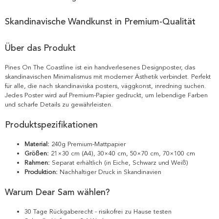
Skandinavische Wandkunst in Premium-Qualität
Über das Produkt
Pines On The Coastline ist ein handverlesenes Designposter, das
skandinavischen Minimalismus mit moderner Ästhetik verbindet. Perfekt
für alle, die nach skandinaviska posters, väggkonst, inredning suchen.
Jedes Poster wird auf Premium-Papier gedruckt, um lebendige Farben
und scharfe Details zu gewährleisten.
Produktspezifikationen
Material:
240g Premium-Mattpapier
Größen:
21×30 cm (A4), 30×40 cm, 50×70 cm, 70×100 cm
Rahmen:
Separat erhältlich (in Eiche, Schwarz und Weiß)
Produktion:
Nachhaltiger Druck in Skandinavien
Warum Dear Sam wählen?
30 Tage Rückgaberecht - risikofrei zu Hause testen