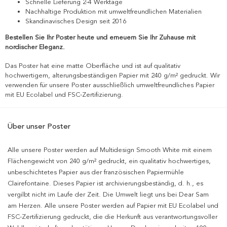
Schnelle Lieferung 2-4 Werktage
Nachhaltige Produktion mit umweltfreundlichen Materialien
Skandinavisches Design seit 2016
Bestellen Sie Ihr Poster heute und erneuern Sie Ihr Zuhause mit
nordischer Eleganz.
Das Poster hat eine matte Oberfläche und ist auf qualitativ
hochwertigem, alterungsbeständigen Papier mit 240 g/m² gedruckt. Wir
verwenden für unsere Poster ausschließlich umweltfreundliches Papier
mit EU Ecolabel und FSC-Zertifizierung.
Über unser Poster
Alle unsere Poster werden auf Multidesign Smooth White mit einem
Flächengewicht von 240 g/m² gedruckt, ein qualitativ hochwertiges,
unbeschichtetes Papier aus der französischen Papiermühle
Clairefontaine. Dieses Papier ist archivierungsbeständig, d. h., es
vergilbt nicht im Laufe der Zeit. Die Umwelt liegt uns bei Dear Sam
am Herzen. Alle unsere Poster werden auf Papier mit EU Ecolabel und
FSC-Zertifizierung gedruckt, die die Herkunft aus verantwortungsvoller