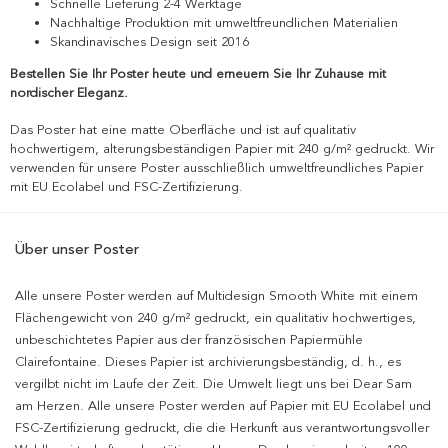
Schnelle Lieferung 2-4 Werktage
Nachhaltige Produktion mit umweltfreundlichen Materialien
Skandinavisches Design seit 2016
Bestellen Sie Ihr Poster heute und erneuern Sie Ihr Zuhause mit
nordischer Eleganz.
Das Poster hat eine matte Oberfläche und ist auf qualitativ
hochwertigem, alterungsbeständigen Papier mit 240 g/m² gedruckt. Wir
verwenden für unsere Poster ausschließlich umweltfreundliches Papier
mit EU Ecolabel und FSC-Zertifizierung.
Über unser Poster
Alle unsere Poster werden auf Multidesign Smooth White mit einem
Flächengewicht von 240 g/m² gedruckt, ein qualitativ hochwertiges,
unbeschichtetes Papier aus der französischen Papiermühle
Clairefontaine. Dieses Papier ist archivierungsbeständig, d. h., es
vergilbt nicht im Laufe der Zeit. Die Umwelt liegt uns bei Dear Sam
am Herzen. Alle unsere Poster werden auf Papier mit EU Ecolabel und
FSC-Zertifizierung gedruckt, die die Herkunft aus verantwortungsvoller