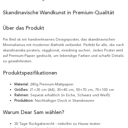
Skandinavische Wandkunst in Premium-Qualität
Über das Produkt
Pie Bird ist ein handverlesenes Designposter, das skandinavischen
Minimalismus mit moderner Ästhetik verbindet. Perfekt für alle, die nach
skandinaviska posters, väggkonst, inredning suchen. Jedes Poster wird
auf Premium-Papier gedruckt, um lebendige Farben und scharfe Details
zu gewährleisten.
Produktspezifikationen
Material:
240g Premium-Mattpapier
Größen:
21×30 cm (A4), 30×40 cm, 50×70 cm, 70×100 cm
Rahmen:
Separat erhältlich (in Eiche, Schwarz und Weiß)
Produktion:
Nachhaltiger Druck in Skandinavien
Warum Dear Sam wählen?
30 Tage Rückgaberecht - risikofrei zu Hause testen