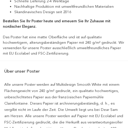
Schnelle Lieferung 2-4 Werktage
Nachhaltige Produktion mit umweltfreundlichen Materialien
Skandinavisches Design seit 2016
Bestellen Sie Ihr Poster heute und erneuern Sie Ihr Zuhause mit
nordischer Eleganz.
Das Poster hat eine matte Oberfläche und ist auf qualitativ
hochwertigem, alterungsbeständigen Papier mit 240 g/m² gedruckt. Wir
verwenden für unsere Poster ausschließlich umweltfreundliches Papier
mit EU Ecolabel und FSC-Zertifizierung.
Über unser Poster
Alle unsere Poster werden auf Multidesign Smooth White mit einem
Flächengewicht von 240 g/m² gedruckt, ein qualitativ hochwertiges,
unbeschichtetes Papier aus der französischen Papiermühle
Clairefontaine. Dieses Papier ist archivierungsbeständig, d. h., es
vergilbt nicht im Laufe der Zeit. Die Umwelt liegt uns bei Dear Sam
am Herzen. Alle unsere Poster werden auf Papier mit EU Ecolabel und
FSC-Zertifizierung gedruckt, die die Herkunft aus verantwortungsvoller