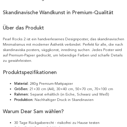
Skandinavische Wandkunst in Premium-Qualität
Über das Produkt
Pearl Rocks 2 ist ein handverlesenes Designposter, das skandinavischen
Minimalismus mit moderner Ästhetik verbindet. Perfekt für alle, die nach
skandinaviska posters, väggkonst, inredning suchen. Jedes Poster wird
auf Premium-Papier gedruckt, um lebendige Farben und scharfe Details
zu gewährleisten.
Produktspezifikationen
Material:
240g Premium-Mattpapier
Größen:
21×30 cm (A4), 30×40 cm, 50×70 cm, 70×100 cm
Rahmen:
Separat erhältlich (in Eiche, Schwarz und Weiß)
Produktion:
Nachhaltiger Druck in Skandinavien
Warum Dear Sam wählen?
30 Tage Rückgaberecht - risikofrei zu Hause testen