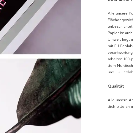
Alle unsere P
Flächengewich
unbeschichtet
Papier ist arc
Umwelt liegt 
mit EU Ecolabe
verantwortung
arbeiten 100-
dem Nordische
und EU Ecolabe
Qualität
Alle unsere Ar
dich bitte an