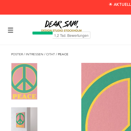
🌟 AKTUELL
POSTER
/
INTRESSEN
/
CITAT
/
PEACE