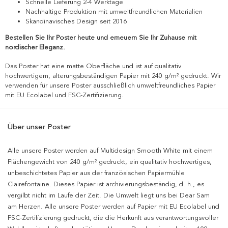
Schnelle Lieferung 2-4 Werktage
Nachhaltige Produktion mit umweltfreundlichen Materialien
Skandinavisches Design seit 2016
Bestellen Sie Ihr Poster heute und erneuern Sie Ihr Zuhause mit
nordischer Eleganz.
Das Poster hat eine matte Oberfläche und ist auf qualitativ
hochwertigem, alterungsbeständigen Papier mit 240 g/m² gedruckt. Wir
verwenden für unsere Poster ausschließlich umweltfreundliches Papier
mit EU Ecolabel und FSC-Zertifizierung.
Über unser Poster
Alle unsere Poster werden auf Multidesign Smooth White mit einem
Flächengewicht von 240 g/m² gedruckt, ein qualitativ hochwertiges,
unbeschichtetes Papier aus der französischen Papiermühle
Clairefontaine. Dieses Papier ist archivierungsbeständig, d. h., es
vergilbt nicht im Laufe der Zeit. Die Umwelt liegt uns bei Dear Sam
am Herzen. Alle unsere Poster werden auf Papier mit EU Ecolabel und
FSC-Zertifizierung gedruckt, die die Herkunft aus verantwortungsvoller