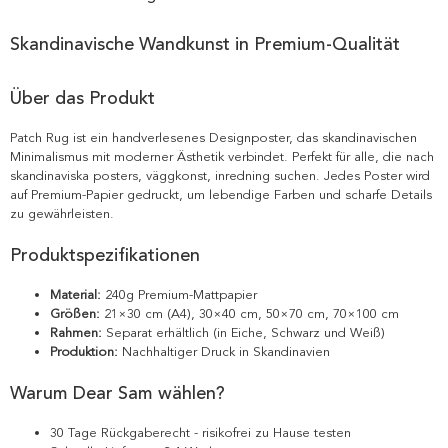
Skandinavische Wandkunst in Premium-Qualität
Über das Produkt
Patch Rug ist ein handverlesenes Designposter, das skandinavischen
Minimalismus mit moderner Ästhetik verbindet. Perfekt für alle, die nach
skandinaviska posters, väggkonst, inredning suchen. Jedes Poster wird
auf Premium-Papier gedruckt, um lebendige Farben und scharfe Details
zu gewährleisten.
Produktspezifikationen
Material:
240g Premium-Mattpapier
Größen:
21×30 cm (A4), 30×40 cm, 50×70 cm, 70×100 cm
Rahmen:
Separat erhältlich (in Eiche, Schwarz und Weiß)
Produktion:
Nachhaltiger Druck in Skandinavien
Warum Dear Sam wählen?
30 Tage Rückgaberecht - risikofrei zu Hause testen