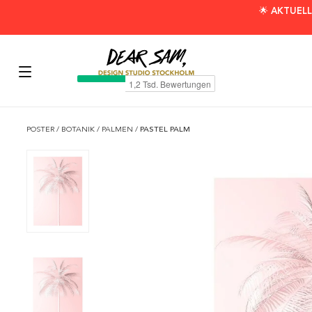
🌟 AKTUELL
POSTER
/
BOTANIK
/
PALMEN
/
PASTEL PALM