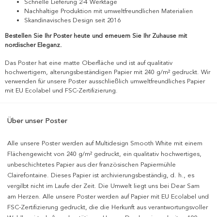
Schnelle Lieferung 2-4 Werktage
Nachhaltige Produktion mit umweltfreundlichen Materialien
Skandinavisches Design seit 2016
Bestellen Sie Ihr Poster heute und erneuern Sie Ihr Zuhause mit
nordischer Eleganz.
Das Poster hat eine matte Oberfläche und ist auf qualitativ
hochwertigem, alterungsbeständigen Papier mit 240 g/m² gedruckt. Wir
verwenden für unsere Poster ausschließlich umweltfreundliches Papier
mit EU Ecolabel und FSC-Zertifizierung.
Über unser Poster
Alle unsere Poster werden auf Multidesign Smooth White mit einem
Flächengewicht von 240 g/m² gedruckt, ein qualitativ hochwertiges,
unbeschichtetes Papier aus der französischen Papiermühle
Clairefontaine. Dieses Papier ist archivierungsbeständig, d. h., es
vergilbt nicht im Laufe der Zeit. Die Umwelt liegt uns bei Dear Sam
am Herzen. Alle unsere Poster werden auf Papier mit EU Ecolabel und
FSC-Zertifizierung gedruckt, die die Herkunft aus verantwortungsvoller