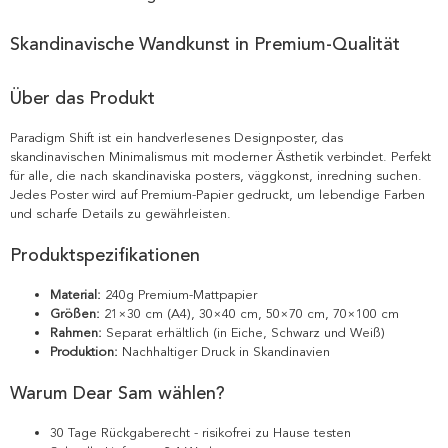
Skandinavische Wandkunst in Premium-Qualität
Über das Produkt
Paradigm Shift ist ein handverlesenes Designposter, das
skandinavischen Minimalismus mit moderner Ästhetik verbindet. Perfekt
für alle, die nach skandinaviska posters, väggkonst, inredning suchen.
Jedes Poster wird auf Premium-Papier gedruckt, um lebendige Farben
und scharfe Details zu gewährleisten.
Produktspezifikationen
Material:
240g Premium-Mattpapier
Größen:
21×30 cm (A4), 30×40 cm, 50×70 cm, 70×100 cm
Rahmen:
Separat erhältlich (in Eiche, Schwarz und Weiß)
Produktion:
Nachhaltiger Druck in Skandinavien
Warum Dear Sam wählen?
30 Tage Rückgaberecht - risikofrei zu Hause testen