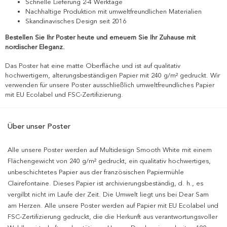
Schnelle Lieferung 2-4 Werktage
Nachhaltige Produktion mit umweltfreundlichen Materialien
Skandinavisches Design seit 2016
Bestellen Sie Ihr Poster heute und erneuern Sie Ihr Zuhause mit
nordischer Eleganz.
Das Poster hat eine matte Oberfläche und ist auf qualitativ
hochwertigem, alterungsbeständigen Papier mit 240 g/m² gedruckt. Wir
verwenden für unsere Poster ausschließlich umweltfreundliches Papier
mit EU Ecolabel und FSC-Zertifizierung.
Über unser Poster
Alle unsere Poster werden auf Multidesign Smooth White mit einem
Flächengewicht von 240 g/m² gedruckt, ein qualitativ hochwertiges,
unbeschichtetes Papier aus der französischen Papiermühle
Clairefontaine. Dieses Papier ist archivierungsbeständig, d. h., es
vergilbt nicht im Laufe der Zeit. Die Umwelt liegt uns bei Dear Sam
am Herzen. Alle unsere Poster werden auf Papier mit EU Ecolabel und
FSC-Zertifizierung gedruckt, die die Herkunft aus verantwortungsvoller