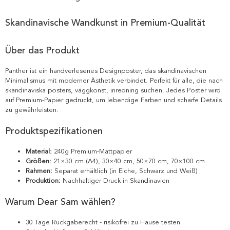
Skandinavische Wandkunst in Premium-Qualität
Über das Produkt
Panther ist ein handverlesenes Designposter, das skandinavischen
Minimalismus mit moderner Ästhetik verbindet. Perfekt für alle, die nach
skandinaviska posters, väggkonst, inredning suchen. Jedes Poster wird
auf Premium-Papier gedruckt, um lebendige Farben und scharfe Details
zu gewährleisten.
Produktspezifikationen
Material:
240g Premium-Mattpapier
Größen:
21×30 cm (A4), 30×40 cm, 50×70 cm, 70×100 cm
Rahmen:
Separat erhältlich (in Eiche, Schwarz und Weiß)
Produktion:
Nachhaltiger Druck in Skandinavien
Warum Dear Sam wählen?
30 Tage Rückgaberecht - risikofrei zu Hause testen