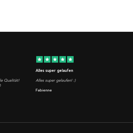
star
star
star
star
star
Alles super gelaufen
le Qualität!
Alles super gelaufen! :)

Fabienne