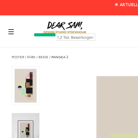
🌟 AKTUELL
POSTER
/
FÄRG
/
BEIGE
/
PANGEA 2