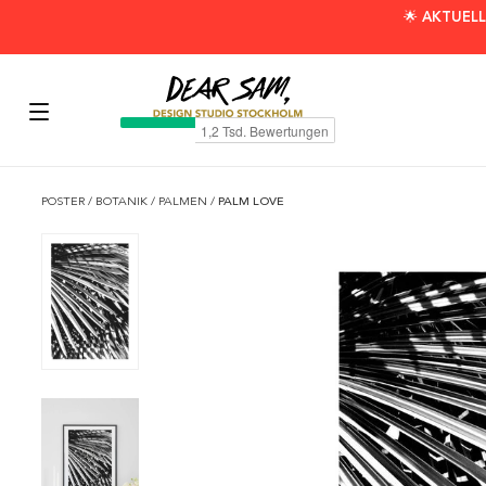
🌟 AKTUELL
POSTER
/
BOTANIK
/
PALMEN
/
PALM LOVE