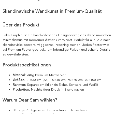
Skandinavische Wandkunst in Premium-Qualität
Über das Produkt
Palm Graphic ist ein handverlesenes Designposter, das skandinavischen
Minimalismus mit moderner Ästhetik verbindet. Perfekt für alle, die nach
skandinaviska posters, väggkonst, inredning suchen. Jedes Poster wird
auf Premium-Papier gedruckt, um lebendige Farben und scharfe Details
zu gewährleisten.
Produktspezifikationen
Material:
240g Premium-Mattpapier
Größen:
21×30 cm (A4), 30×40 cm, 50×70 cm, 70×100 cm
Rahmen:
Separat erhältlich (in Eiche, Schwarz und Weiß)
Produktion:
Nachhaltiger Druck in Skandinavien
Warum Dear Sam wählen?
30 Tage Rückgaberecht - risikofrei zu Hause testen