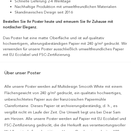
Schnelle Lieferung 2-4 Werktage
Nachhaltige Produktion mit umweltfreundlichen Materialien
Skandinavisches Design seit 2016
Bestellen Sie Ihr Poster heute und erneuern Sie Ihr Zuhause mit
nordischer Eleganz.
Das Poster hat eine matte Oberfläche und ist auf qualitativ
hochwertigem, alterungsbeständigen Papier mit 240 g/m² gedruckt. Wir
verwenden für unsere Poster ausschließlich umweltfreundliches Papier
mit EU Ecolabel und FSC-Zertifizierung.
Über unser Poster
Alle unsere Poster werden auf Multidesign Smooth White mit einem
Flächengewicht von 240 g/m² gedruckt, ein qualitativ hochwertiges,
unbeschichtetes Papier aus der französischen Papiermühle
Clairefontaine. Dieses Papier ist archivierungsbeständig, d. h., es
vergilbt nicht im Laufe der Zeit. Die Umwelt liegt uns bei Dear Sam
am Herzen. Alle unsere Poster werden auf Papier mit EU Ecolabel und
FSC-Zertifizierung gedruckt, die die Herkunft aus verantwortungsvoller