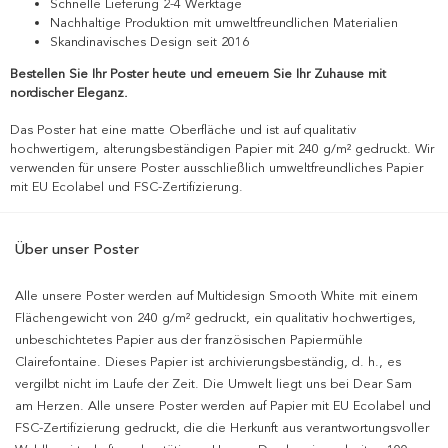
Schnelle Lieferung 2-4 Werktage
Nachhaltige Produktion mit umweltfreundlichen Materialien
Skandinavisches Design seit 2016
Bestellen Sie Ihr Poster heute und erneuern Sie Ihr Zuhause mit
nordischer Eleganz.
Das Poster hat eine matte Oberfläche und ist auf qualitativ
hochwertigem, alterungsbeständigen Papier mit 240 g/m² gedruckt. Wir
verwenden für unsere Poster ausschließlich umweltfreundliches Papier
mit EU Ecolabel und FSC-Zertifizierung.
Über unser Poster
Alle unsere Poster werden auf Multidesign Smooth White mit einem
Flächengewicht von 240 g/m² gedruckt, ein qualitativ hochwertiges,
unbeschichtetes Papier aus der französischen Papiermühle
Clairefontaine. Dieses Papier ist archivierungsbeständig, d. h., es
vergilbt nicht im Laufe der Zeit. Die Umwelt liegt uns bei Dear Sam
am Herzen. Alle unsere Poster werden auf Papier mit EU Ecolabel und
FSC-Zertifizierung gedruckt, die die Herkunft aus verantwortungsvoller