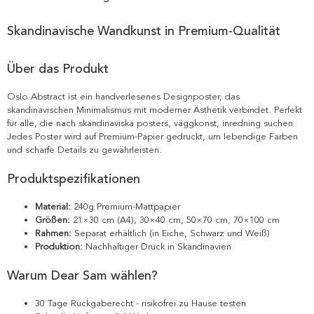
Skandinavische Wandkunst in Premium-Qualität
Über das Produkt
Oslo Abstract ist ein handverlesenes Designposter, das
skandinavischen Minimalismus mit moderner Ästhetik verbindet. Perfekt
für alle, die nach skandinaviska posters, väggkonst, inredning suchen.
Jedes Poster wird auf Premium-Papier gedruckt, um lebendige Farben
und scharfe Details zu gewährleisten.
Produktspezifikationen
Material:
240g Premium-Mattpapier
Größen:
21×30 cm (A4), 30×40 cm, 50×70 cm, 70×100 cm
Rahmen:
Separat erhältlich (in Eiche, Schwarz und Weiß)
Produktion:
Nachhaltiger Druck in Skandinavien
Warum Dear Sam wählen?
30 Tage Rückgaberecht - risikofrei zu Hause testen