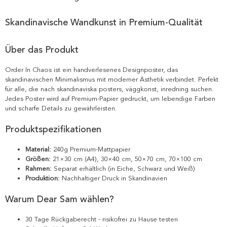
Skandinavische Wandkunst in Premium-Qualität
Über das Produkt
Order In Chaos ist ein handverlesenes Designposter, das
skandinavischen Minimalismus mit moderner Ästhetik verbindet. Perfekt
für alle, die nach skandinaviska posters, väggkonst, inredning suchen.
Jedes Poster wird auf Premium-Papier gedruckt, um lebendige Farben
und scharfe Details zu gewährleisten.
Produktspezifikationen
Material:
240g Premium-Mattpapier
Größen:
21×30 cm (A4), 30×40 cm, 50×70 cm, 70×100 cm
Rahmen:
Separat erhältlich (in Eiche, Schwarz und Weiß)
Produktion:
Nachhaltiger Druck in Skandinavien
Warum Dear Sam wählen?
30 Tage Rückgaberecht - risikofrei zu Hause testen