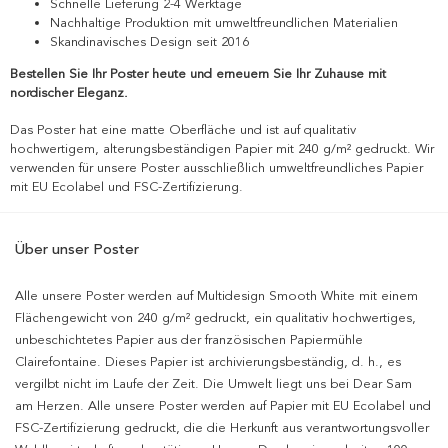
Schnelle Lieferung 2-4 Werktage
Nachhaltige Produktion mit umweltfreundlichen Materialien
Skandinavisches Design seit 2016
Bestellen Sie Ihr Poster heute und erneuern Sie Ihr Zuhause mit
nordischer Eleganz.
Das Poster hat eine matte Oberfläche und ist auf qualitativ
hochwertigem, alterungsbeständigen Papier mit 240 g/m² gedruckt. Wir
verwenden für unsere Poster ausschließlich umweltfreundliches Papier
mit EU Ecolabel und FSC-Zertifizierung.
Über unser Poster
Alle unsere Poster werden auf Multidesign Smooth White mit einem
Flächengewicht von 240 g/m² gedruckt, ein qualitativ hochwertiges,
unbeschichtetes Papier aus der französischen Papiermühle
Clairefontaine. Dieses Papier ist archivierungsbeständig, d. h., es
vergilbt nicht im Laufe der Zeit. Die Umwelt liegt uns bei Dear Sam
am Herzen. Alle unsere Poster werden auf Papier mit EU Ecolabel und
FSC-Zertifizierung gedruckt, die die Herkunft aus verantwortungsvoller