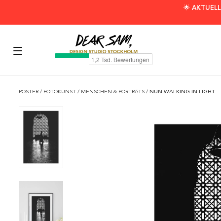
🌟 AKTUELL
POSTER
/
FOTOKUNST
/
MENSCHEN & PORTRÄTS
/
NUN WALKING IN LIGHT