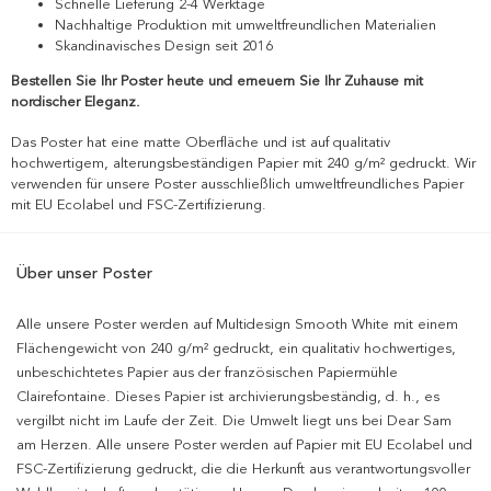
Schnelle Lieferung 2-4 Werktage
Nachhaltige Produktion mit umweltfreundlichen Materialien
Skandinavisches Design seit 2016
Bestellen Sie Ihr Poster heute und erneuern Sie Ihr Zuhause mit
nordischer Eleganz.
Das Poster hat eine matte Oberfläche und ist auf qualitativ
hochwertigem, alterungsbeständigen Papier mit 240 g/m² gedruckt. Wir
verwenden für unsere Poster ausschließlich umweltfreundliches Papier
mit EU Ecolabel und FSC-Zertifizierung.
Über unser Poster
Alle unsere Poster werden auf Multidesign Smooth White mit einem
Flächengewicht von 240 g/m² gedruckt, ein qualitativ hochwertiges,
unbeschichtetes Papier aus der französischen Papiermühle
Clairefontaine. Dieses Papier ist archivierungsbeständig, d. h., es
vergilbt nicht im Laufe der Zeit. Die Umwelt liegt uns bei Dear Sam
am Herzen. Alle unsere Poster werden auf Papier mit EU Ecolabel und
FSC-Zertifizierung gedruckt, die die Herkunft aus verantwortungsvoller