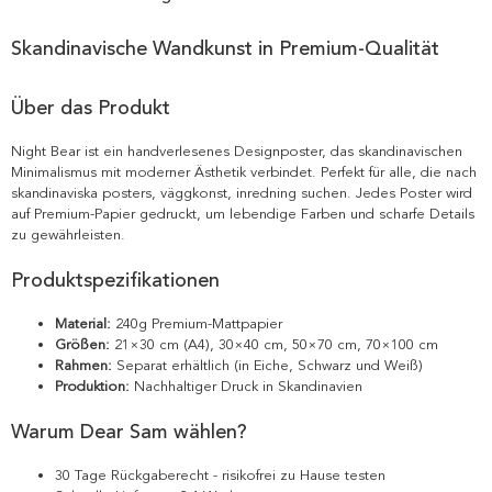
Skandinavische Wandkunst in Premium-Qualität
Über das Produkt
Night Bear ist ein handverlesenes Designposter, das skandinavischen
Minimalismus mit moderner Ästhetik verbindet. Perfekt für alle, die nach
skandinaviska posters, väggkonst, inredning suchen. Jedes Poster wird
auf Premium-Papier gedruckt, um lebendige Farben und scharfe Details
zu gewährleisten.
Produktspezifikationen
Material:
240g Premium-Mattpapier
Größen:
21×30 cm (A4), 30×40 cm, 50×70 cm, 70×100 cm
Rahmen:
Separat erhältlich (in Eiche, Schwarz und Weiß)
Produktion:
Nachhaltiger Druck in Skandinavien
Warum Dear Sam wählen?
30 Tage Rückgaberecht - risikofrei zu Hause testen