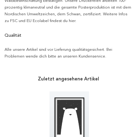
Waldbewirtschaftung bestätigen. Unsere Druckereien arbeiten 100-
prozentig klimaneutral und die gesamte Posterproduktion ist mit dem
Nordischen Umweltzeichen, dem Schwan, zertifiziert. Weitere Infos
zu FSC und EU Ecolabel findest du hier.
Qualität
Alle unsere Artikel sind vor Lieferung qualitätsgesichert. Bei
Problemen wende dich bitte an unseren Kundenservice.
Zuletzt angesehene Artikel