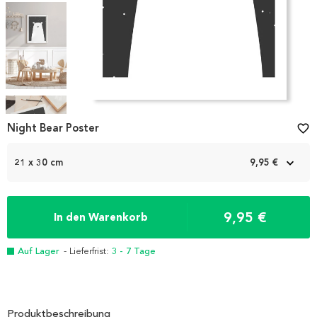
Item
1
Night Bear Poster
favorite_border
of
5
21 x 30 cm
9,95 €
9,95 €
In den Warenkorb
Auf Lager
- Lieferfrist:
3 - 7 Tage
Produktbeschreibung