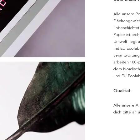
Alle unsere P
Flächengewich
unbeschichtet
Papier ist arc
Umwelt liegt 
mit EU Ecolabe
verantwortung
arbeiten 100-
dem Nordische
und EU Ecolabe
Qualität
Alle unsere Ar
dich bitte an